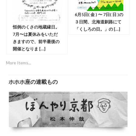
6月5日( 金 ) 〜 7日( 日 )の
３日間、北海道釧路にて
恒例のくさの地蔵縁日。
「くしろの日。」の […]
7月〜は夏休みをいただ
きますので、前半最後の
開催となりま […]
More Items...
ホホホ座の連載もの