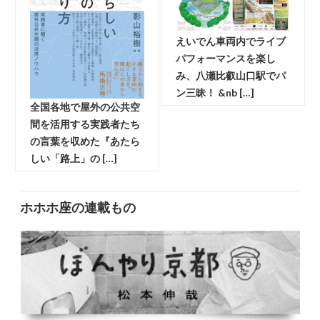
えいでん車両内でライブ
パフォーマンスを楽し
み、八瀬比叡山口駅でパ
ン三昧！ &nb […]
全国各地で屋外の公共空
間を活用する実践者たち
の言葉を収めた『あたら
しい「路上」の […]
ホホホ座の連載もの