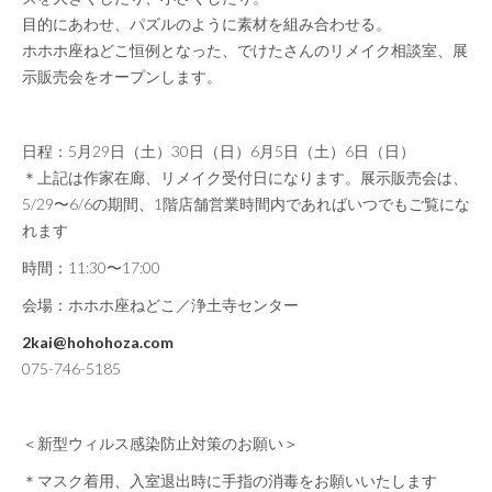
目的にあわせ、パズルのように素材を組み合わせる。
ホホホ座ねどこ恒例となった、でけたさんのリメイク相談室、展
示販売会をオープンします。
日程：5月29日（土）30日（日）6月5日（土）6日（日）
＊上記は作家在廊、リメイク受付日になります。展示販売会は、
5/29〜6/6の期間、1階店舗営業時間内であればいつでもご覧にな
れます
時間：11:30〜17:00
会場：ホホホ座ねどこ／浄土寺センター
2kai@hohohoza.com
075-746-5185
＜新型ウィルス感染防止対策のお願い＞
＊マスク着用、入室退出時に手指の消毒をお願いいたします