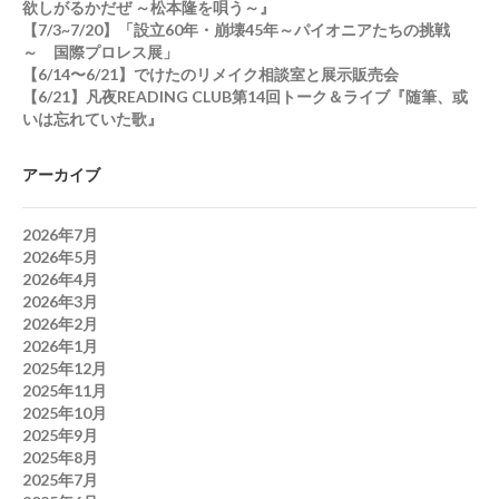
欲しがるかだぜ ～松本隆を唄う～』
【7/3~7/20】「設立60年・崩壊45年～パイオニアたちの挑戦
～ 国際プロレス展」
【6/14〜6/21】でけたのリメイク相談室と展示販売会
【6/21】凡夜READING CLUB第14回トーク＆ライブ『随筆、或
いは忘れていた歌』
アーカイブ
2026年7月
2026年5月
2026年4月
2026年3月
2026年2月
2026年1月
2025年12月
2025年11月
2025年10月
2025年9月
2025年8月
2025年7月