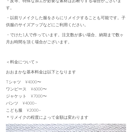
・皮等、特殊な加工が必要な素材はお断りする場合がございま
す。
・以前リメイクした服をさらにリメイクすることも可能です。子
供服のサイズアップなどにご利用ください。
・でけた1人で作っています。注文数が多い場合、納期まで数ヶ
月お時間を頂く場合がございます。
＜料金について＞
おおまかな基本料金は以下となります
Tシャツ ¥4000〜
ワンピース ¥6000〜
ジャケット ¥7000〜
パンツ ¥4000~
こども服 ¥2000~
＊リメイクの程度によって金額は変わります