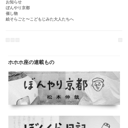
お知らせ
ぼんやり京都
催し物
絵そらごと〜こどもじみた大人たちへ
ホホホ座の連載もの