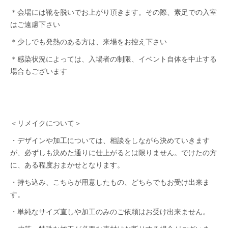
＊会場には靴を脱いでお上がり頂きます。その際、
素足での入室
はご遠慮下さい
＊少しでも発熱のある方は、来場をお控え下さい
＊感染状況によっては、入場者の制限、イベント自体を中止する
場合もございます
＜リメイクについて＞
・デザインや加工については、相談をしながら決めていきます
が、必ずしも決めた通りに仕上がるとは限りません。でけたの方
に、ある程度おまかせとなります。
・持ち込み、こちらが用意したもの、どちらでもお受け出来ま
す。
・単純なサイズ直しや加工のみのご依頼はお受け出来ません。